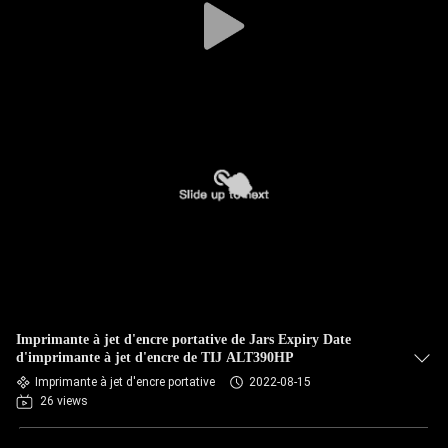
Imprimante à jet d'encre portative de Jars Expiry Date
d'imprimante à jet d'encre de TIJ ALT390HP
Imprimante à jet d'encre portative
2022-08-15
26 views