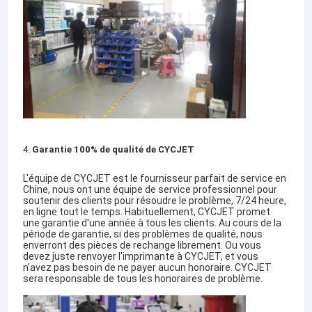
4.
Garantie 100% de qualité de CYCJET
L'équipe de CYCJET est le fournisseur parfait de service en
Chine, nous ont une équipe de service professionnel pour
soutenir des clients pour résoudre le problème, 7/24 heure,
en ligne tout le temps. Habituellement, CYCJET promet
une garantie d'une année à tous les clients. Au cours de la
Maison
période de garantie, si des problèmes de qualité, nous
enverront des pièces de rechange librement. Ou vous
devez juste renvoyer l'imprimante à CYCJET, et vous
Produits
n'avez pas besoin de ne payer aucun honoraire. CYCJET
sera responsable de tous les honoraires de problème.
Au sujet de nous