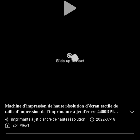
Machine d'impression de haute résolution d'écran tactile de
taille d'impression de l'imprimante à jet d'encre 4400DPI
54mm
imprimante à jet d'encre de haute résolution
2022-07-18
261 views