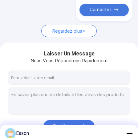
Imprimante Consumables
de CYCJET 940
Contactez
Regardez plus
Laisser Un Message
Nous Vous Répondrons Rapidement
Continuer
Eason