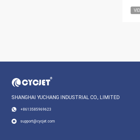
VI
SHANGHAI YUCHANG INDUSTRIAL CO., LIMITED
+8613585969623
support@cycjet.com