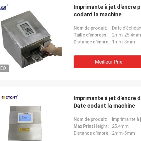
Imprimante à jet d'encre 
codant la machine
Nom de produit:
Date d'échéan
Taille d'impression:
2mm-25.4mm
Distance d'impression:
1mm-3mm
Meilleur Prix
DEO
Imprimante à jet d'encre 
Date codant la machine
Nom de produit:
Imprimante à 
Max Print Height:
25.4mm
Distance d'impression:
2mm-5mm