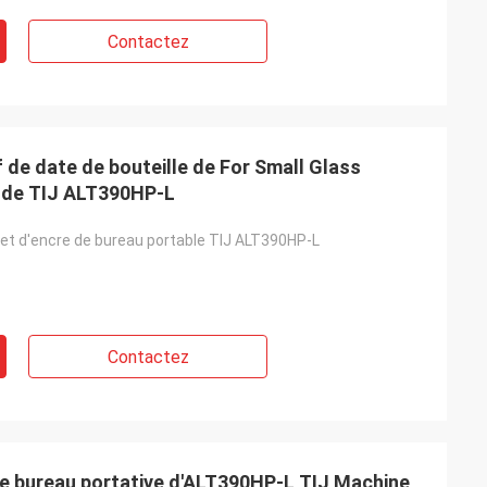
Contactez
 de date de bouteille de For Small Glass
e de TIJ ALT390HP-L
jet d'encre de bureau portable TIJ ALT390HP-L
Contactez
 de bureau portative d'ALT390HP-L TIJ Machine