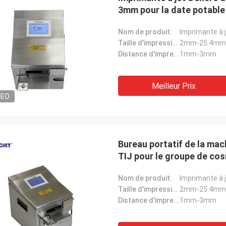
3mm pour la date potable 
Nom de produit:
Imprimante à 
Taille d'impression:
2mm-25.4mm
Distance d'impression:
1mm-3mm
Meilleur Prix
DEO
Bureau portatif de la mac
TIJ pour le groupe de co
Nom de produit:
Imprimante à 
Taille d'impression:
2mm-25.4mm
Distance d'impression:
1mm-3mm