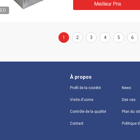
Meilleur Prix
DEO
1
2
3
4
5
6
À propos
Profil de la société
News
Visite d'usine
Des cas
Contrôle de la qualité
Plan du si
Contact