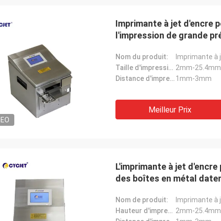
Imprimante à jet d'encre 
l'impression de grande pr
Nom du produit:
Imprimante à 
Taille d'impression:
2mm-25.4mm
Distance d'impression:
1mm-3mm
Meilleur Prix
DEO
L'imprimante à jet d'encr
des boîtes en métal daten
Nom de produit:
Imprimante à 
Hauteur d'impression:
2mm-25.4mm