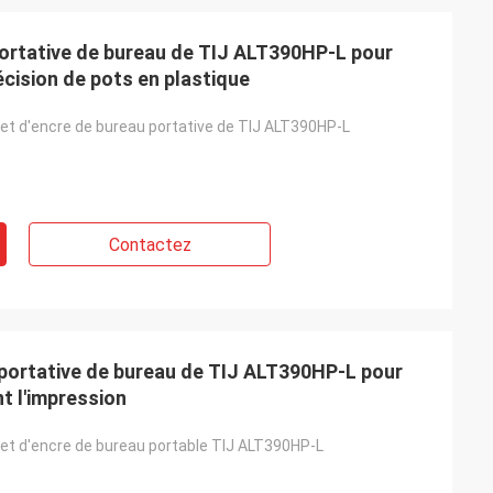
portative de bureau de TIJ ALT390HP-L pour
écision de pots en plastique
jet d'encre de bureau portative de TIJ ALT390HP-L
Contactez
e portative de bureau de TIJ ALT390HP-L pour
t l'impression
jet d'encre de bureau portable TIJ ALT390HP-L