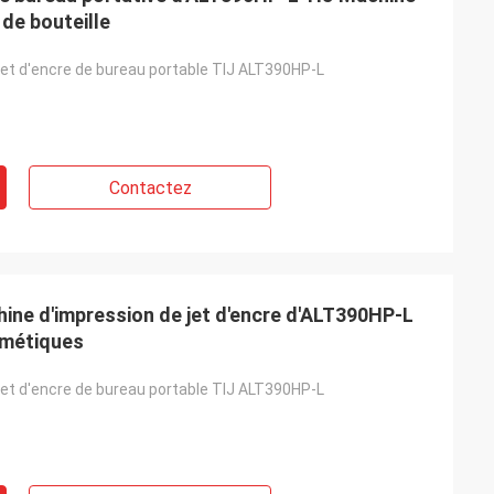
de bouteille
jet d'encre de bureau portable TIJ ALT390HP-L
Contactez
hine d'impression de jet d'encre d'ALT390HP-L
smétiques
jet d'encre de bureau portable TIJ ALT390HP-L