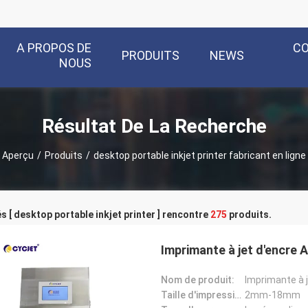
A PROPOS DE
C
PRODUITS
NEWS
NOUS
Résultat De La Recherche
Aperçu
/
Produits
/
desktop portable inkjet printer fabricant en ligne
s [ desktop portable inkjet printer ] rencontre
275
produits.
Imprimante à jet d'encre 
Nom de produit:
Taille d'impression:
2mm-18mm