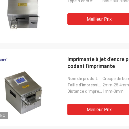
Type d'encre:
basé sur diss
Meilleur Prix
Imprimante à jet d'encre
codant l'imprimante
Nom de produit:
Taille d'impression:
2mm-25.4mm
Distance d'impression:
1mm-3mm
Meilleur Prix
DEO