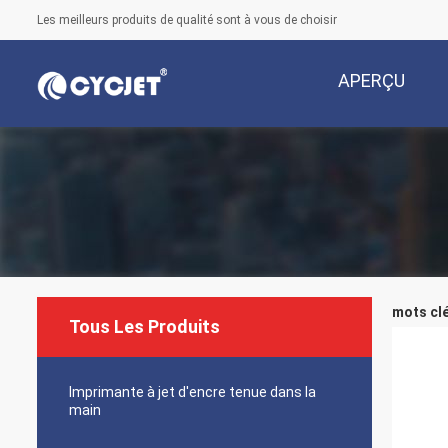
Les meilleurs produits de qualité sont à vous de choisir
APERÇU
mots clé
Tous Les Produits
Imprimante à jet d'encre tenue dans la
main