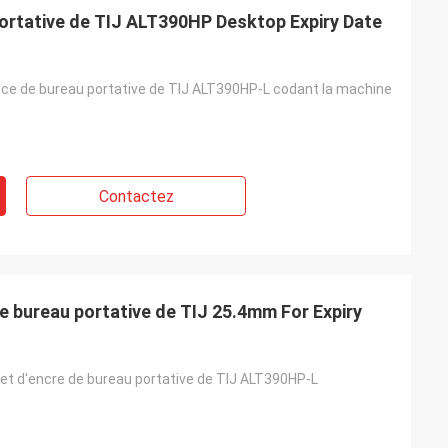
portative de TIJ ALT390HP Desktop Expiry Date
ce de bureau portative de TIJ ALT390HP-L codant la machine
Contactez
de bureau portative de TIJ 25.4mm For Expiry
jet d'encre de bureau portative de TIJ ALT390HP-L