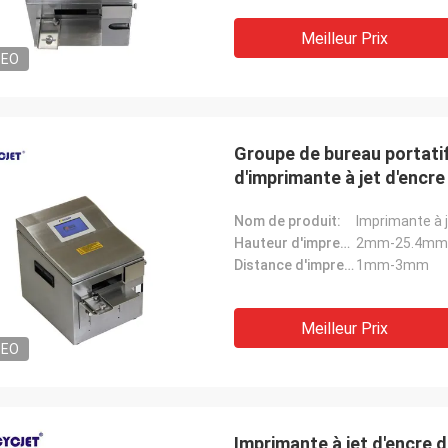
Meilleur Prix
DEO
Groupe de bureau portatif
d'imprimante à jet d'encr
Nom de produit:
Imprimante à 
Hauteur d'impression:
2mm-25.4mm
Distance d'impression:
1mm-3mm
Meilleur Prix
DEO
Imprimante à jet d'encre