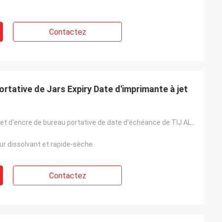
Contactez
ortative de Jars Expiry Date d'imprimante à jet
Imprimante à jet d'encre de bureau portative de date d'échéance de TIJ ALT390HP pour l'impression de
ur dissolvant et rapide-sèche
Contactez