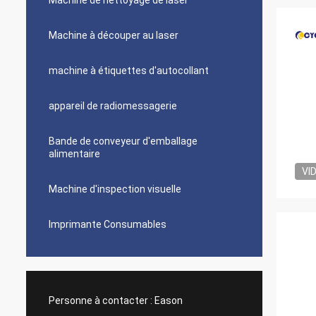
Machine de nettoyage de laser
Machine à découper au laser
machine à étiquettes d'autocollant
appareil de radiomessagerie
Bande de conveyeur d'emballage
alimentaire
VI
Machine d'inspection visuelle
Imprimante Consumables
Personne à contacter :
Eason