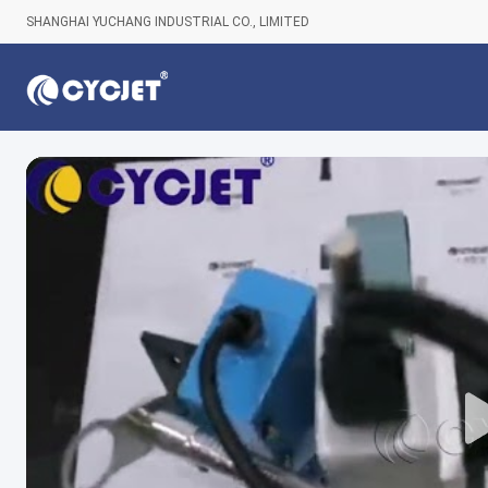
SHANGHAI YUCHANG INDUSTRIAL CO., LIMITED