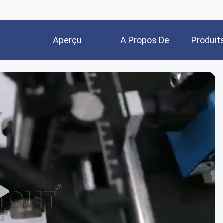
Aperçu
A Propos De
Produit
Nous