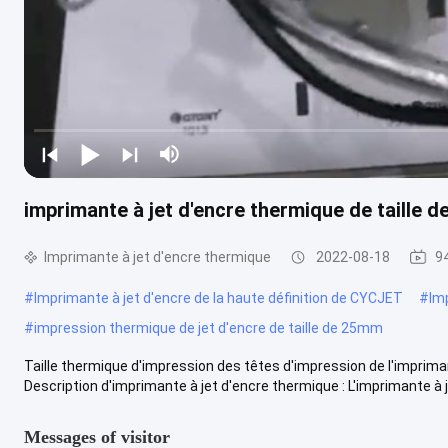
imprimante à jet d'encre thermique de taille 
Imprimante à jet d'encre thermique
2022-08-18
9
#
Imprimante à jet d'encre de la haute définition de CYCJET
#
Imp
#
impression thermique de jet d'encre de taille de 25mm
Taille thermique d'impression des têtes d'impression de l'imprima
Description d'imprimante à jet d'encre thermique : L'imprimante à je
Messages of visitor