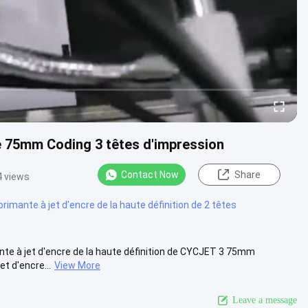
de 75mm Coding 3 têtes d'impression
Contact Now
Share
4 views
rimante à jet d'encre de la haute définition de 2 têtes
nte à jet d'encre de la haute définition de CYCJET 3 75mm
t d'encre...
View More
Leave a message