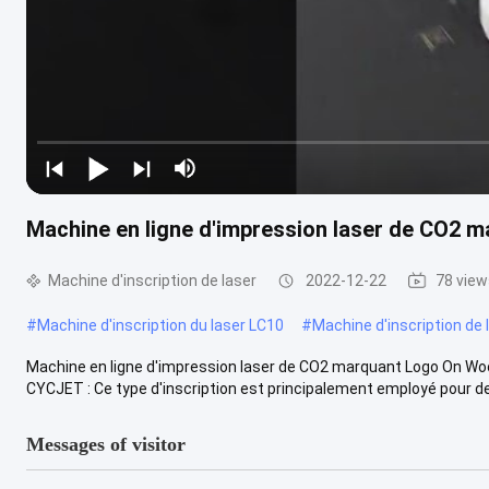
Machine en ligne d'impression laser de CO2
Machine d'inscription de laser
2022-12-22
78 view
#
Machine d'inscription du laser LC10
#
Machine d'inscription de
Machine en ligne d'impression laser de CO2 marquant Logo On Woo
CYCJET : Ce type d'inscription est principalement employé pour de
Messages of visitor