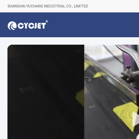
SHANGHAI YUCHANG INDUSTRIAL CO., LIMITED