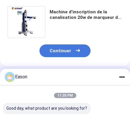
Machine d'inscription de la
canalisation 20w de marqueur de
laser de vol de fibre pour des
pièces en métal
Continuer
Produits Recommandés
Eason
11:35 PM
Good day, what product are you looking for?