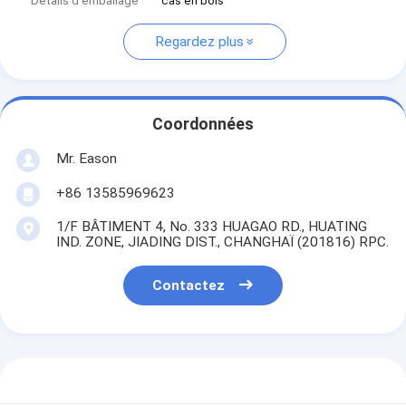
Détails d'emballage
cas en bois
Regardez plus
Coordonnées
Mr. Eason
+86 13585969623
1/F BÂTIMENT 4, No. 333 HUAGAO RD., HUATING
IND. ZONE, JIADING DIST., CHANGHAÏ (201816) RPC.
Contactez