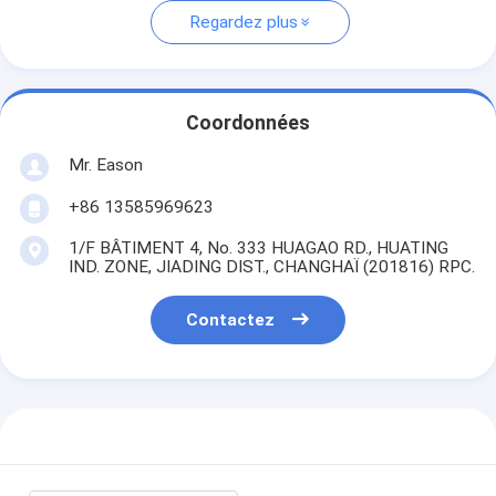
Regardez plus
Coordonnées
Mr. Eason
+86 13585969623
1/F BÂTIMENT 4, No. 333 HUAGAO RD., HUATING
IND. ZONE, JIADING DIST., CHANGHAÏ (201816) RPC.
Contactez