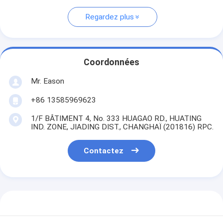
Regardez plus
Coordonnées
Mr. Eason
+86 13585969623
1/F BÂTIMENT 4, No. 333 HUAGAO RD., HUATING
IND. ZONE, JIADING DIST., CHANGHAÏ (201816) RPC.
Contactez