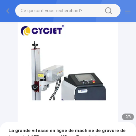
2
/
3
La grande vitesse en ligne de machine de gravure de