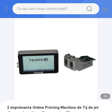
2
/
3
2 imprimante Online Printing Machine de Tij de jet