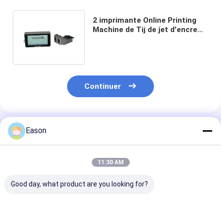
2 imprimante Online Printing
Machine de Tij de jet d'encre
des têtes d'impression 50mm
Continuer
Produits Recommandés
Eason
11:30 AM
Good day, what product are you looking for?