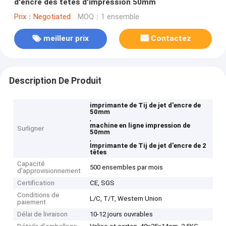
d'encre des têtes d'impression 50mm
Prix：Negotiated
MOQ：1 ensemble
meilleur prix
Contactez
Description De Produit
imprimante de Tij de jet d'encre de
50mm
,
machine en ligne impression de
Surligner
50mm
,
Imprimante de Tij de jet d'encre de 2
têtes
Capacité
500 ensembles par mois
d'approvisionnement
Certification
CE, SGS
Conditions de
L/C, T/T, Western Union
paiement
Délai de livraison
10-12 jours ouvrables