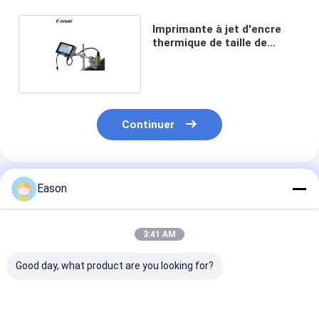
Imprimante à jet d'encre
thermique de taille de
CYCJET 1-12.7mm
Continuer
Produits Recommandés
Eason
3:41 AM
Good day, what product are you looking for?