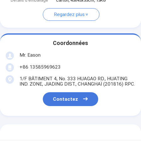
Détails d'emballage
Carton, 43x43x33cm, 13KG
Regardez plus
Coordonnées
Mr. Eason
+86 13585969623
1/F BÂTIMENT 4, No. 333 HUAGAO RD., HUATING
IND. ZONE, JIADING DIST., CHANGHAÏ (201816) RPC.
Contactez