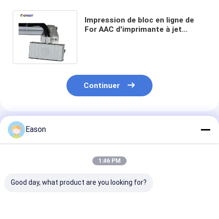
Impression de bloc en ligne de
For AAC d'imprimante à jet
d'encre caractère simple de
couleur de grand
Continuer
Produits Recommandés
Eason
1:46 PM
Good day, what product are you looking for?