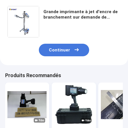
Grande imprimante à jet d'encre de
branchement sur demande de
l'imprimante à jet d'encre de
caractère de CYCJET D07L-4
Concrete
Continuer
Produits Recommandés