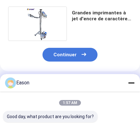
Grandes imprimantes à
jet d'encre de caractère
de DOD
Continuer
Produits Recommandés
Eason
1:57 AM
Good day, what product are you looking for?