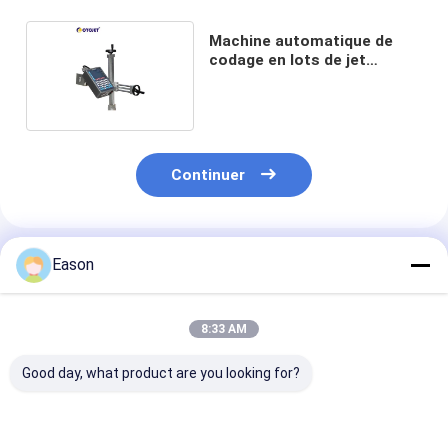
Machine automatique de
codage en lots de jet
d'encre de tôle d'acier
Continuer
Produits Recommandés
Eason
8:33 AM
Good day, what product are you looking for?