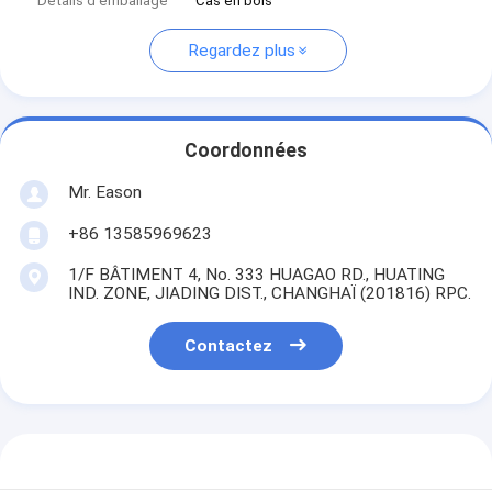
Détails d'emballage
Cas en bois
Regardez plus
Coordonnées
Mr. Eason
+86 13585969623
1/F BÂTIMENT 4, No. 333 HUAGAO RD., HUATING
IND. ZONE, JIADING DIST., CHANGHAÏ (201816) RPC.
Contactez