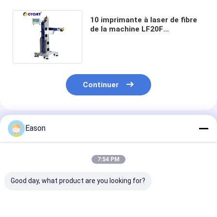
10 imprimante à laser de fibre
de la machine LF20F
d'inscription de laser en métal
de watt
Continuer
Produits Recommandés
Eason
7:54 PM
Good day, what product are you looking for?