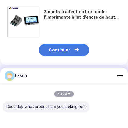
3 chefs traitent en lots coder
l'imprimante à jet d'encre de haute
résolution de la taille CYCJET de
l'imprimante à jet d'encre 37mm
Continuer
Produits Recommandés
Eason
6:49 AM
Good day, what product are you looking for?