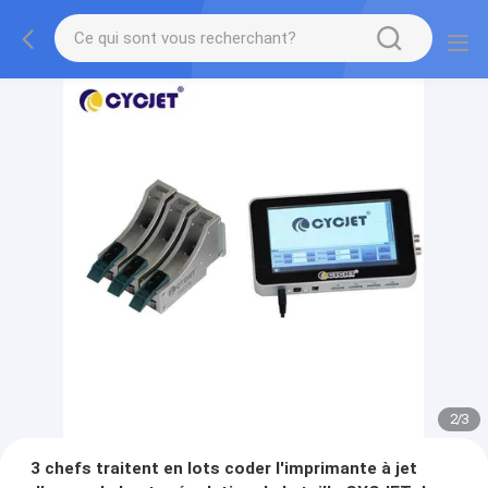
2
/
3
3 chefs traitent en lots coder l'imprimante à jet