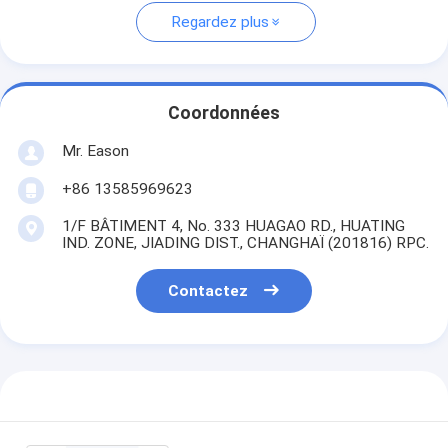
Regardez plus
Coordonnées
Mr. Eason
+86 13585969623
1/F BÂTIMENT 4, No. 333 HUAGAO RD., HUATING
IND. ZONE, JIADING DIST., CHANGHAÏ (201816) RPC.
Contactez