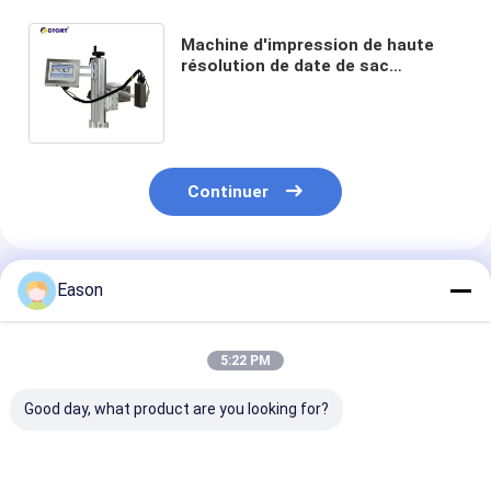
Machine d'impression de haute
résolution de date de sac
d'emballage de l'imprimante à jet
d'encre de 36mm 60HZ
Continuer
Produits Recommandés
Eason
5:22 PM
Good day, what product are you looking for?