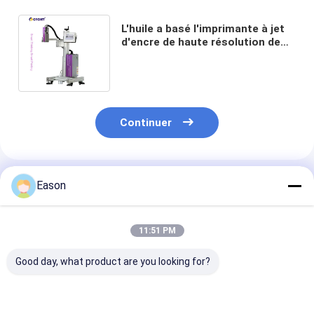
L'huile a basé l'imprimante à jet
d'encre de haute résolution de
l'encre C700 2mm Logo Printing
Machine
Continuer
Produits Recommandés
Eason
11:51 PM
Good day, what product are you looking for?