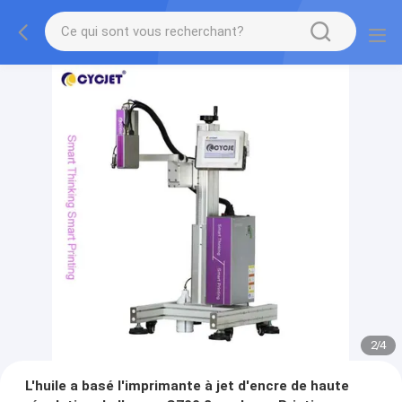
2
/
4
L'huile a basé l'imprimante à jet d'encre de haute