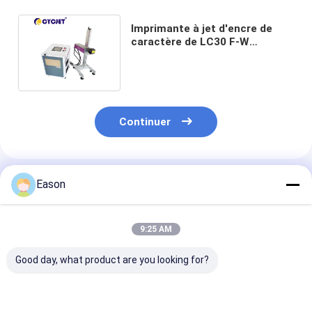
Imprimante à jet d'encre de
caractère de LC30 F-W
Industrial Laser Large Machine
30W
Continuer
Produits Recommandés
Eason
9:25 AM
Good day, what product are you looking for?