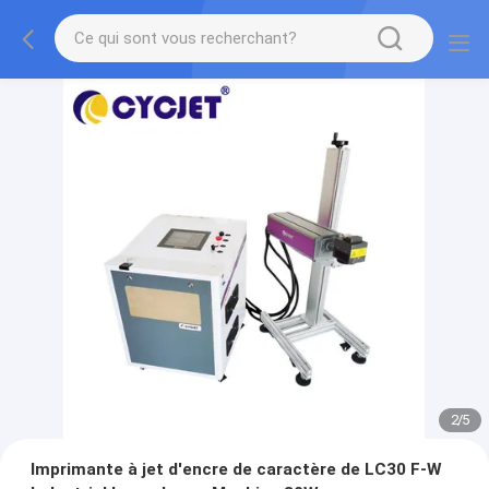
2
/
5
Imprimante à jet d'encre de caractère de LC30 F-W