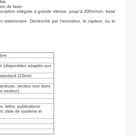
ble.
ion de laser.
inscription intégrée à grande vitesse, jusqu'à 200m/min, basé
tion stationnaire. Déclenché par l'encodeur, le capteur, ou le
ibre
disponibles adaptés aux
 standard 110mm
acieuse, vecteur tout dans
et vecteur)
, lettre, publications
t, date de système et