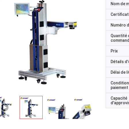
Nom de 
Certificat
Numéro d
Quantité 
command
Prix
Détails d
Délai de l
Condition
paiement
Capacité
d'approv