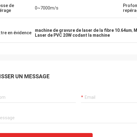
esse de
Profon
0~7000m/s
érage
repéra
machine de gravure de laser de la fibre 10.64um
,
M
tre en évidence
Laser de PVC 20W codant la machine
ISSER UN MESSAGE