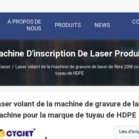
A PROPOS DE
C
PRODUITS
NEWS
NOUS
chine D'inscription De Laser Produ
 laser
/
Laser volant de la machine de gravure de laser de fibre 20W c
tuyau de HDPE
ser volant de la machine de gravure de l
chine pour la marque de tuyau de HDPE
Lieu d'ori