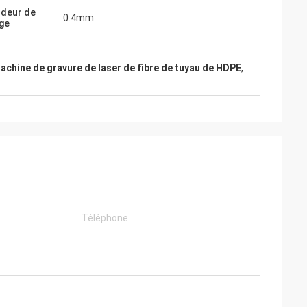
deur de
0.4mm
ge
achine de gravure de laser de fibre de tuyau de HDPE
,