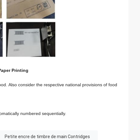
aper Printing
food. Also consider the respective national provisions of food
omatically numbered sequentially.
Petite encre de timbre de main Contridges