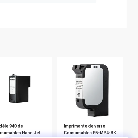
èle 940 de
Imprimante de verre
nsumables Hand Jet
Consumables P5-MP4-BK