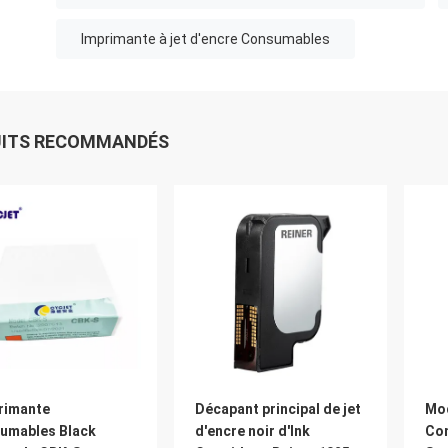
Imprimante à jet d'encre Consumables
UITS RECOMMANDÉS
primante
Décapant principal de jet
Mod
umables Black
d'encre noir d'Ink
Co