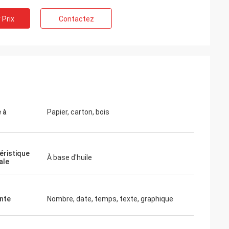
 Prix
Contactez
 à
Papier, carton, bois
éristique
À base d'huile
ale
nte
Nombre, date, temps, texte, graphique