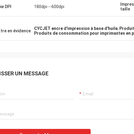
Impres
ie DPI
180dpi---600dpi
taille
CYCJET encre d'impression à base d'huile
,
Produi
tre en évidence
Produits de consommation pour imprimantes en p
ISSER UN MESSAGE