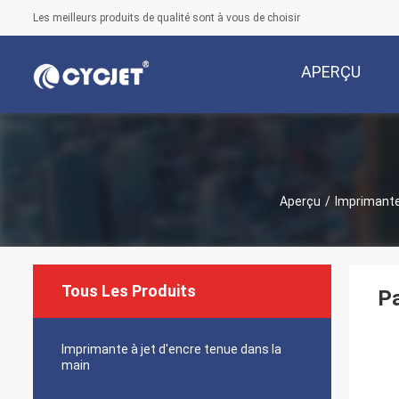
Les meilleurs produits de qualité sont à vous de choisir
APERÇU
Aperçu
/
Imprimant
Tous Les Produits
Pa
Imprimante à jet d'encre tenue dans la
main