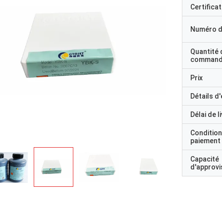
Certificat
Numéro d
Quantité 
command
Prix
Détails d
Délai de l
Condition
paiement
Capacité
d'approv