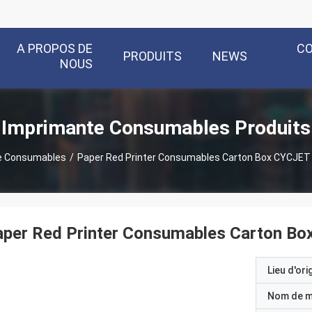
A PROPOS DE
C
PRODUITS
NEWS
NOUS
Imprimante Consumables Produits
e Consumables
/
Paper Red Printer Consumables Carton Box CYCJET Oi
per Red Printer Consumables Carton Box
Lieu d'ori
Nom de 