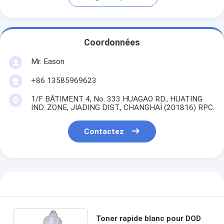
Coordonnées
Mr. Eason
+86 13585969623
1/F BÂTIMENT 4, No. 333 HUAGAO RD., HUATING
IND. ZONE, JIADING DIST., CHANGHAÏ (201816) RPC.
Contactez
Toner rapide blanc pour DOD