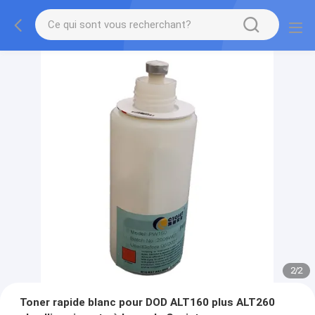
2
/
2
Toner rapide blanc pour DOD ALT160 plus ALT260