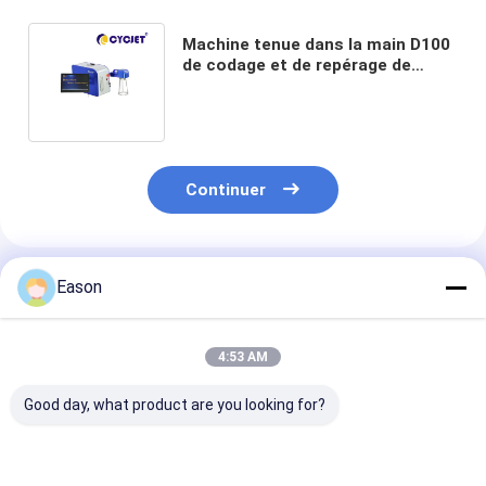
Machine tenue dans la main D100
de codage et de repérage de
CYCJET 20W pour la gravure de
pneu de camion
Continuer
Produits Recommandés
Eason
4:53 AM
Good day, what product are you looking for?