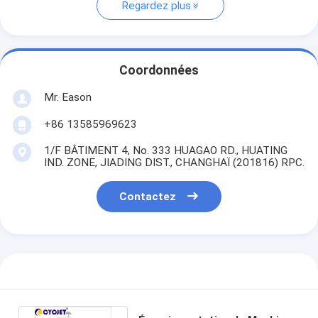
Regardez plus
Coordonnées
Mr. Eason
+86 13585969623
1/F BÂTIMENT 4, No. 333 HUAGAO RD., HUATING
IND. ZONE, JIADING DIST., CHANGHAÏ (201816) RPC.
Contactez