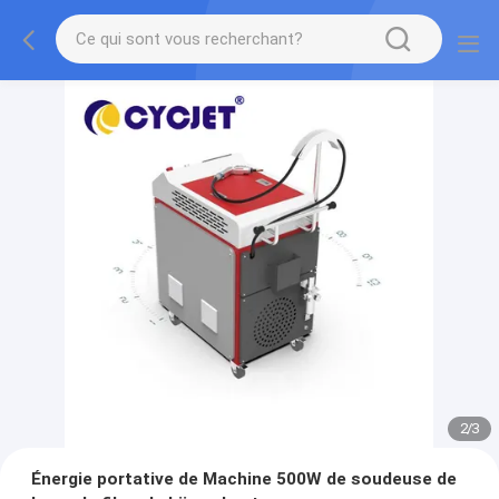
2
/
3
Énergie portative de Machine 500W de soudeuse de