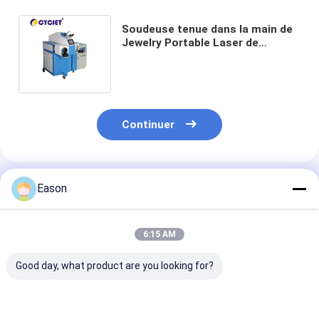
Soudeuse tenue dans la main de
Jewelry Portable Laser de
soudeuse de laser de la fibre
1000w d'industrie
Continuer
Produits Recommandés
Eason
6:15 AM
Good day, what product are you looking for?