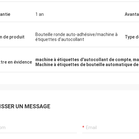
antie
1 an
Avant
Bouteille ronde auto-adhésive/machine à
 de produit
Type d
étiquettes d'autocollant
machine à étiquettes d'autocollant de compte
,
ma
tre en évidence
Machine à étiquettes de bouteille automatique de
ISSER UN MESSAGE