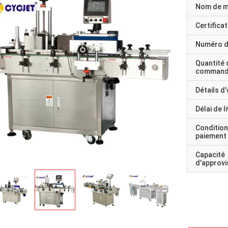
Nom de 
Certificat
Numéro d
Quantité 
command
Détails d
Délai de l
Condition
paiement
Capacité
d'approv