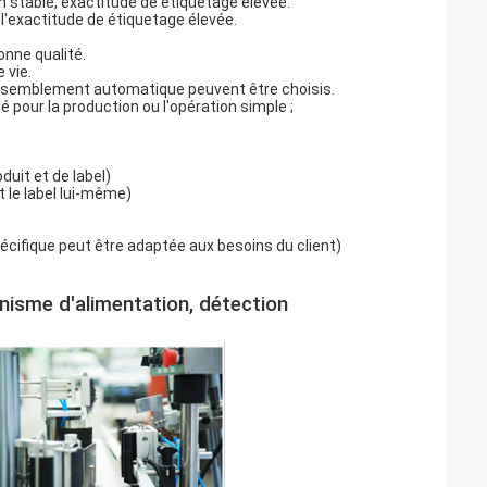
n stable, exactitude de étiquetage élevée.
 l'exactitude de étiquetage élevée.
onne qualité.
 vie.
rassemblement automatique peuvent être choisis.
é pour la production ou l'opération simple ;
duit et de label)
t le label lui-même)
écifique peut être adaptée aux besoins du client)
nisme d'alimentation, détection