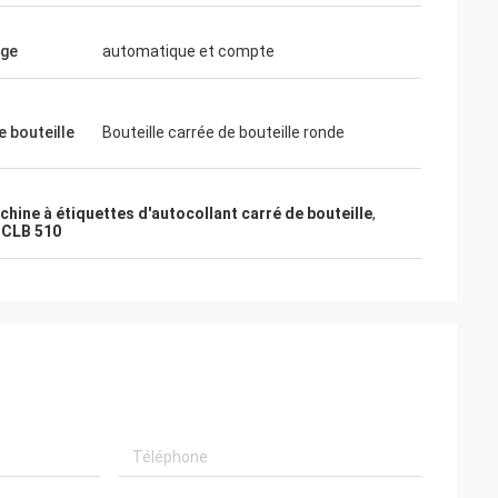
age
automatique et compte
e bouteille
Bouteille carrée de bouteille ronde
chine à étiquettes d'autocollant carré de bouteille
,
 CLB 510