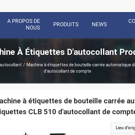
A PROPOS DE
C
PRODUITS
NEWS
NOUS
ine À Étiquettes D'autocollant Pro
autocollant
/
Machine à étiquettes de bouteille carrée automatique d
d'autocollant de compte
chine à étiquettes de bouteille carrée a
iquettes CLB 510 d'autocollant de compt
Lieu d'ori