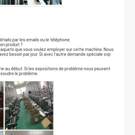
ails par les emails ou le téléphone.
on produit ?
 paquets que vous voulez employer sur cette machine. Nous
ez besoin par jour. Si avec l'autre demande spéciale svp
ne au début. Si les expositions de problème nous peuvent
ésoudre le problème.