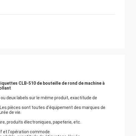
étiquettes CLB-510 de bouteille de rond de machine à
ollant
n ou deux labels sur le même produit, exactitude de
04. Les pièces sont toutes d'équipement des marques de
urée de vie.
re, produits électroniques, papeterie, etc.
tif et l'opération commode