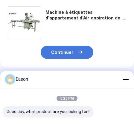
Machine à étiquettes
d'appartement d'Air-aspiration de la
machine à étiquettes CLB 210D
fabrication de étiquetage
d'autocollant auto-adhésif de
machine à étiquettes
Continuer
Produits Recommandés
Eason
5:25 PM
Good day, what product are you looking for?