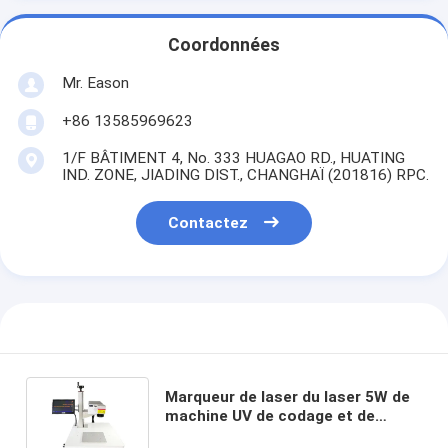
Coordonnées
Mr. Eason
+86 13585969623
1/F BÂTIMENT 4, No. 333 HUAGAO RD., HUATING
IND. ZONE, JIADING DIST., CHANGHAÏ (201816) RPC.
Contactez
Marqueur de laser du laser 5W de
machine UV de codage et de
repérage pour le bois de papier en