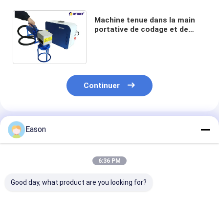
Machine tenue dans la main
portative de codage et de
repérage de laser de fibre de
CYCJET 20W pour le métal
Continuer
Produits Recommandés
Eason
6:36 PM
Good day, what product are you looking for?