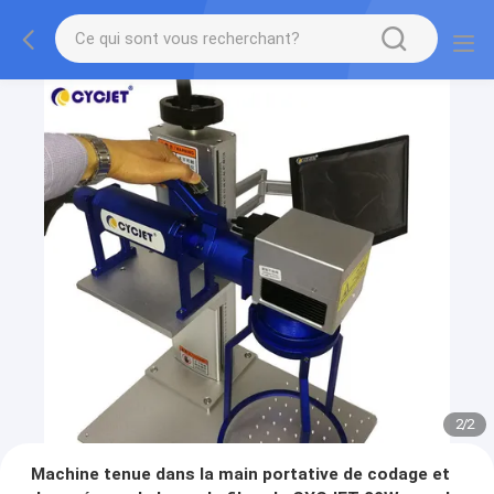
2
/
2
Machine tenue dans la main portative de codage et