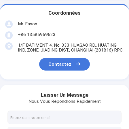
Coordonnées
Mr. Eason
+86 13585969623
1/F BÂTIMENT 4, No. 333 HUAGAO RD., HUATING
IND. ZONE, JIADING DIST., CHANGHAÏ (201816) RPC.
Contactez
Laisser Un Message
Nous Vous Répondrons Rapidement