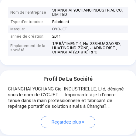
SHANGHAI YUCHANG INDUSTRIAL CO.,
Nom de l'entreprise
LIMITED
Type d'entreprise:
Fabricant
Marque:
CYCJET
année de création:
2011
1/F BÂTIMENT 4, No. 333 HUAGAO RD.,
Emplacement de la
HUATING IND. ZONE, JIADING DIST.,
société
CHANGHAÏ (201816) RPC.
Profil De La Société
CHANGHAÏ YUCHANG Cie. INDUSTRIELLE, Ltd, désigné
sous le nom de CYCJET ---Imprimante à jet d'encre
tenue dans la main professionnelle et fabricant de
repérage portatif de solution situés à Changhaï, ...
Regardez plus