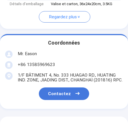
Détails d'emballage
Valise et carton, 36x24x20cm, 3.5KG
Regardez plus
Coordonnées
Mr. Eason
+86 13585969623
1/F BÂTIMENT 4, No. 333 HUAGAO RD., HUATING
IND. ZONE, JIADING DIST., CHANGHAÏ (201816) RPC.
Contactez