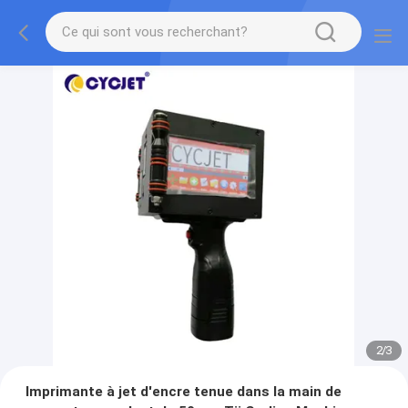
2
/
3
Imprimante à jet d'encre tenue dans la main de