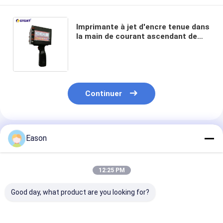
Imprimante à jet d'encre tenue dans
la main de courant ascendant de
50mm Tij Coding Machine pour
l'impression de nombre de date
Continuer
Produits Recommandés
Eason
12:25 PM
Good day, what product are you looking for?