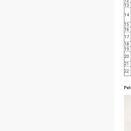
12
13
14
15
16
17
18
19
20
21
22
Pet