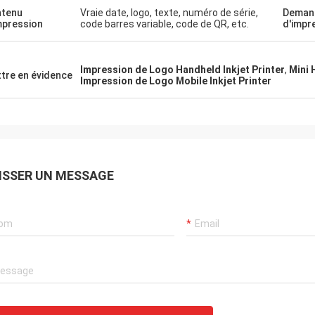
tenu
Vraie date, logo, texte, numéro de série,
Deman
mpression
code barres variable, code de QR, etc.
d'impr
Impression de Logo Handheld Inkjet Printer
,
Mini 
tre en évidence
Impression de Logo Mobile Inkjet Printer
ISSER UN MESSAGE