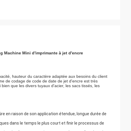
g Machine Mini d'imprimante à jet d'encre
pacité, hauteur du caractère adaptée aux besoins du client
hine de codage de code de date de jet d'encre est très
i bien que les divers tuyaux d'acier, les sacs tissés, les
ûre en raison de son application étendue, 
longue durée de 
ues dans le temps le plus court et finir le processus de 