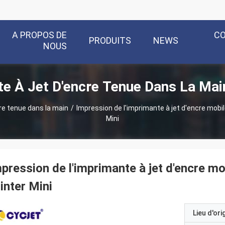
A PROPOS DE
C
PRODUITS
NEWS
NOUS
e À Jet D'encre Tenue Dans La Mai
re tenue dans la main
/
Impression de l'imprimante à jet d'encre mobil
Mini
pression de l'imprimante à jet d'encre m
inter Mini
Lieu d'ori