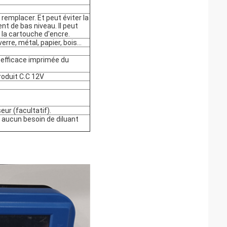
 remplacer. Et peut éviter la
nt de bas niveau. Il peut
la cartouche d'encre.
verre, métal, papier, bois…
 efficace imprimée du
roduit C.C 12V
eur (facultatif).
t aucun besoin de diluant