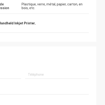
de
Plastique, verre, métal, papier, carton, en
ession
bois, etc.
Handheld Inkjet Printer
,