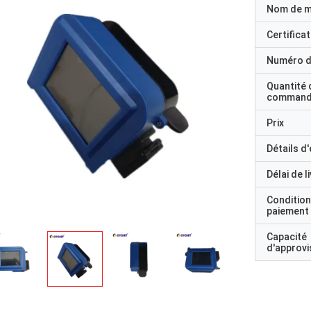
Nom de 
Certificat
Numéro d
Quantité 
command
Prix
Détails d
Délai de l
Condition
paiement
Capacité
d'approv