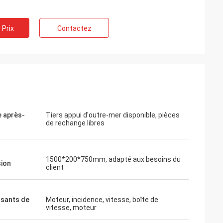
 Prix
Contactez
e après-
Tiers appui d'outre-mer disponible, pièces
de rechange libres
1500*200*750mm, adapté aux besoins du
ion
client
sants de
Moteur, incidence, vitesse, boîte de
vitesse, moteur