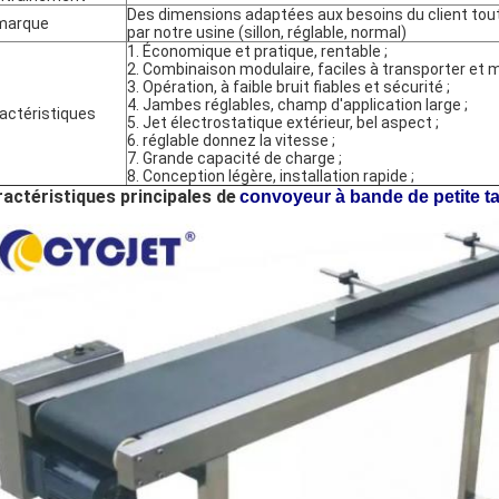
Des dimensions adaptées aux besoins du client tou
marque
par notre usine (sillon, réglable, normal)
1. Économique et pratique, rentable ;
2. Combinaison modulaire, faciles à transporter et m
3. Opération, à faible bruit fiables et sécurité ;
4. Jambes réglables, champ d'application large ;
actéristiques
5. Jet électrostatique extérieur, bel aspect ;
6. réglable donnez la vitesse ;
7. Grande capacité de charge ;
8. Conception légère, installation rapide ;
actéristiques principales de
convoyeur à bande de petite t