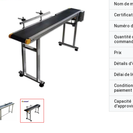
Nom de 
Certificat
Numéro d
Quantité 
command
Prix
Détails d
Délai de l
Condition
paiement
Capacité
d'approv