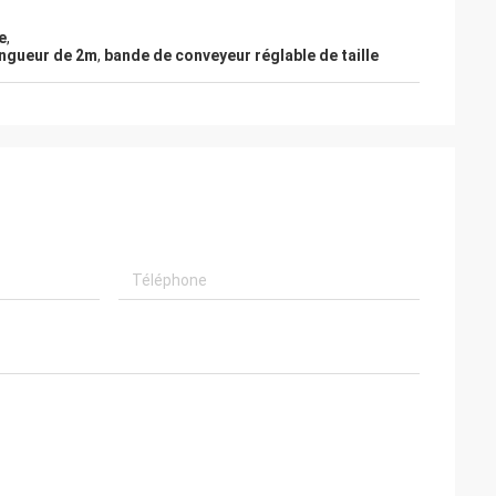
e
,
ongueur de 2m
,
bande de conveyeur réglable de taille