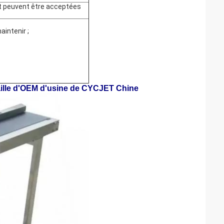
t peuvent être acceptées
aintenir ;
aille d'OEM d'usine de CYCJET Chine