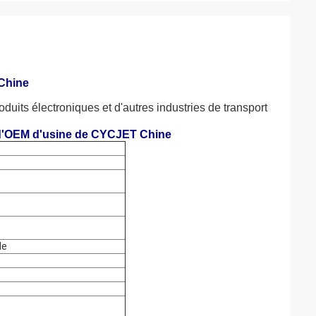
 Chine
oduits électroniques et d'autres industries de transport 
e d'OEM d'usine de CYCJET Chine
le