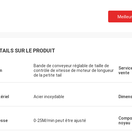
Meilleur
TAILS SUR LE PRODUIT
Bande de conveyeur réglable de taille de
Servic
m
contrôle de vitesse de moteur de longueur
vente
de la petite tail
ériel
Acier inoxydable
Dimens
Compo
esse
0-25M/min peut être ajusté
noyau