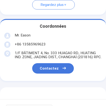
Regardez plus
Coordonnées
Mr. Eason
+86 13585969623
1/F BÂTIMENT 4, No. 333 HUAGAO RD., HUATING
IND. ZONE, JIADING DIST., CHANGHAÏ (201816) RPC.
Contactez