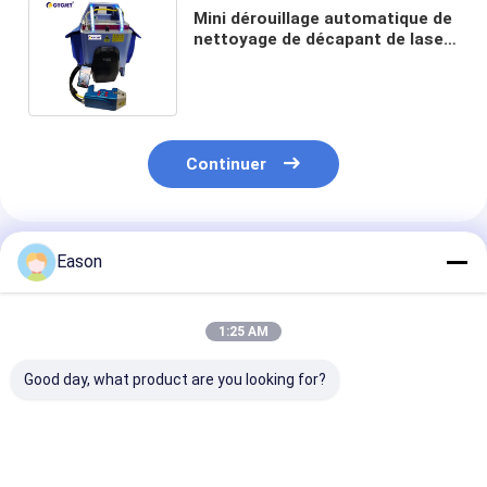
Mini dérouillage automatique de
nettoyage de décapant de laser
de fibre de machine du laser 50w
Continuer
Produits Recommandés
Eason
1:25 AM
Good day, what product are you looking for?
Machine de
machine en plastique
Machine tenue