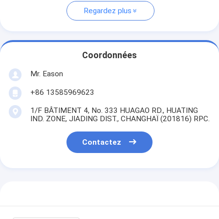
Regardez plus
Coordonnées
Mr. Eason
+86 13585969623
1/F BÂTIMENT 4, No. 333 HUAGAO RD., HUATING
IND. ZONE, JIADING DIST., CHANGHAÏ (201816) RPC.
Contactez